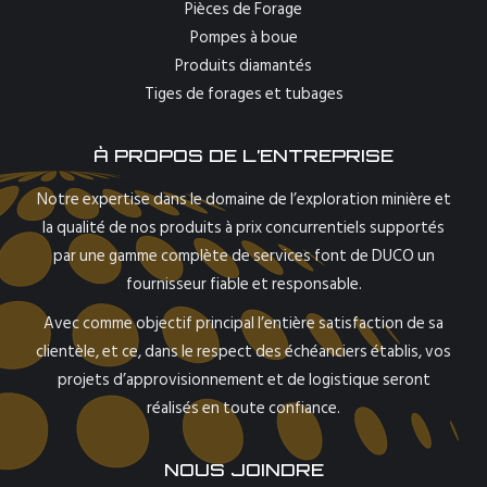
Pièces de Forage
Pompes à boue
Produits diamantés
Tiges de forages et tubages
À PROPOS DE L’ENTREPRISE
Notre expertise dans le domaine de l’exploration minière et
la qualité de nos produits à prix concurrentiels supportés
par une gamme complète de services font de DUCO un
fournisseur fiable et responsable.
Avec comme objectif principal l’entière satisfaction de sa
clientèle, et ce, dans le respect des échéanciers établis, vos
projets d’approvisionnement et de logistique seront
réalisés en toute confiance.
NOUS JOINDRE