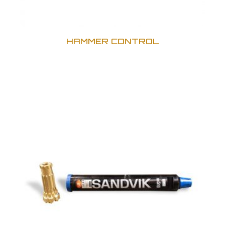
HAMMER CONTROL