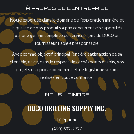
À PROPOS DE L’ENTREPRISE
Notre expertise dans le domaine de l’exploration minière et
la qualité de nos produits à prix concurrentiels supportés
par une gamme complète de services font de DUCO un
fournisseur fiable et responsable.
Avec comme objectif principal l’entière satisfaction de sa
clientèle, et ce, dans le respect des échéanciers établis, vos
projets d’approvisionnement et de logistique seront
réalisés en toute confiance.
NOUS JOINDRE
DUCO DRILLING SUPPLY INC.
Téléphone
(450) 692-7727