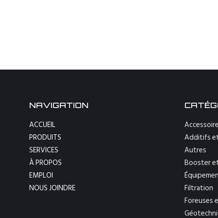
NAVIGATION
CATÉG
ACCUEIL
Accessoire
PRODUITS
Additifs et
SERVICES
Autres
À PROPOS
Booster e
EMPLOI
Équipemen
NOUS JOINDRE
Filtration
Foreuses e
Géotechn