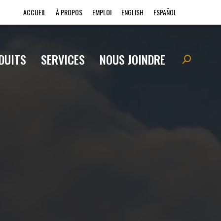
ACCUEIL
À PROPOS
EMPLOI
ENGLISH
ESPAÑOL
DUITS
SERVICES
NOUS JOINDRE
Search: