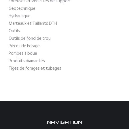
Foreuses et véhicules de support
Géotechnique
Hydraulique
Marteaux et Taillants DTH
Outils
Outils de fond de trou
Pièces de Forage
Pompes à boue
Produits diamantés
Tiges de forages et tubages
NAVIGATION