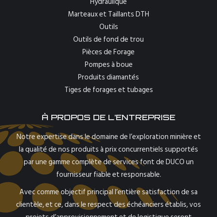
Hydraulique
Marteaux et Taillants DTH
Outils
Outils de fond de trou
Pièces de Forage
Pompes à boue
Produits diamantés
Tiges de forages et tubages
À PROPOS DE L’ENTREPRISE
Notre expertise dans le domaine de l’exploration minière et
la qualité de nos produits à prix concurrentiels supportés
par une gamme complète de services font de DUCO un
fournisseur fiable et responsable.
Avec comme objectif principal l’entière satisfaction de sa
clientèle, et ce, dans le respect des échéanciers établis, vos