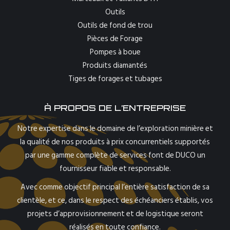
Outils
Outils de fond de trou
Pièces de Forage
Pompes à boue
Produits diamantés
Tiges de forages et tubages
À PROPOS DE L’ENTREPRISE
Notre expertise dans le domaine de l’exploration minière et
la qualité de nos produits à prix concurrentiels supportés
par une gamme complète de services font de DUCO un
fournisseur fiable et responsable.
Avec comme objectif principal l’entière satisfaction de sa
clientèle, et ce, dans le respect des échéanciers établis, vos
projets d’approvisionnement et de logistique seront
réalisés en toute confiance.