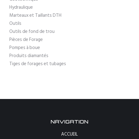
Hydraulique
Marteaux et Taillants DTH
Outils
Outils de fond de trou
Pièces de Forage
Pompes à boue
Produits diamantés
Tiges de forages et tubages
NAVIGATION
ACCUEIL