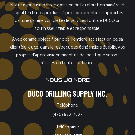
Notre expertise dans le domaine de l’exploration minière et
la qualité de nos produits à prix concurrentiels supportés
par une gamme complète de services font de DUCO un
fournisseur fiable et responsable.
Avec comme objectif principal l’entière satisfaction de sa
clientèle, et ce, dans le respect des échéanciers établis, vos
projets d’approvisionnement et de logistique seront
réalisés en toute confiance.
NOUS JOINDRE
DUCO DRILLING SUPPLY INC.
Téléphone
(450) 692-7727
Télécopieur