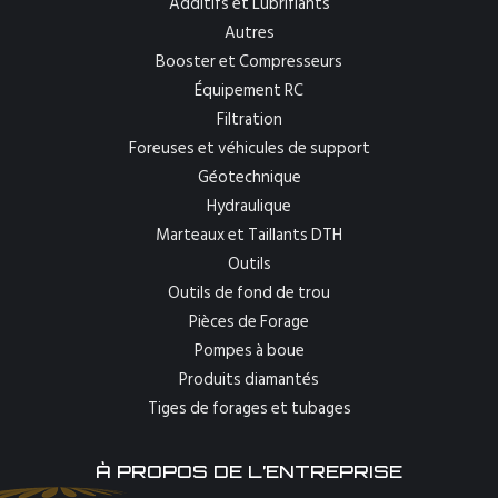
Additifs et Lubrifiants
Autres
Booster et Compresseurs
Équipement RC
Filtration
Foreuses et véhicules de support
Géotechnique
Hydraulique
Marteaux et Taillants DTH
Outils
Outils de fond de trou
Pièces de Forage
Pompes à boue
Produits diamantés
Tiges de forages et tubages
À PROPOS DE L’ENTREPRISE