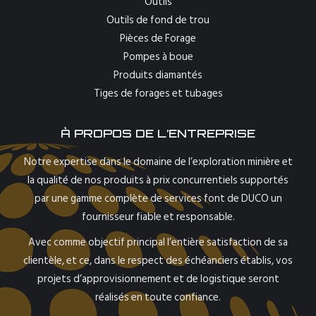
Outils
Outils de fond de trou
Pièces de Forage
Pompes à boue
Produits diamantés
Tiges de forages et tubages
À PROPOS DE L’ENTREPRISE
Notre expertise dans le domaine de l’exploration minière et
la qualité de nos produits à prix concurrentiels supportés
par une gamme complète de services font de DUCO un
fournisseur fiable et responsable.
Avec comme objectif principal l’entière satisfaction de sa
clientèle, et ce, dans le respect des échéanciers établis, vos
projets d’approvisionnement et de logistique seront
réalisés en toute confiance.