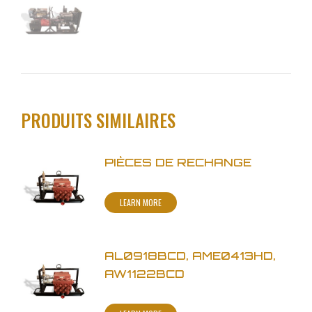
PRODUITS SIMILAIRES
PIÈCES DE RECHANGE
LEARN MORE
AL0918BCD, AME0413HD,
AW1122BCD