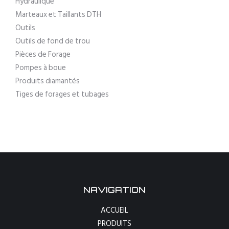
Hydraulique
Marteaux et Taillants DTH
Outils
Outils de fond de trou
Pièces de Forage
Pompes à boue
Produits diamantés
Tiges de forages et tubages
NAVIGATION
ACCUEIL
PRODUITS