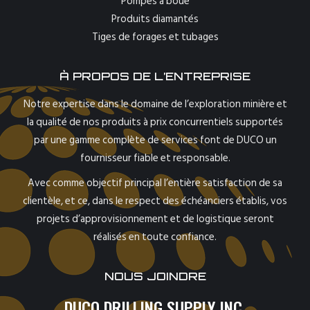
Pompes à boue
Produits diamantés
Tiges de forages et tubages
À PROPOS DE L’ENTREPRISE
Notre expertise dans le domaine de l’exploration minière et
la qualité de nos produits à prix concurrentiels supportés
par une gamme complète de services font de DUCO un
fournisseur fiable et responsable.
Avec comme objectif principal l’entière satisfaction de sa
clientèle, et ce, dans le respect des échéanciers établis, vos
projets d’approvisionnement et de logistique seront
réalisés en toute confiance.
NOUS JOINDRE
DUCO DRILLING SUPPLY INC.