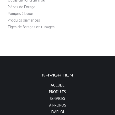
Outils de fond de trou
Pièces de Forage
Pompes à boue
Produits diamantés
Tiges de forages et tubages
NAVIGATION
ACCUEIL
PRODUITS
SERVICES
À PROPOS
EMPLOI